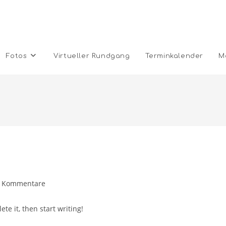
Fotos
Virtueller Rundgang
Terminkalender
M
rags-
 Kommentare
mentare:
te it, then start writing!