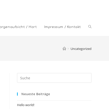
Toggle
orgenaufsicht / Hort
Impressum / Kontakt
website
>
Uncategorized
search
Neueste Beiträge
Hello world!